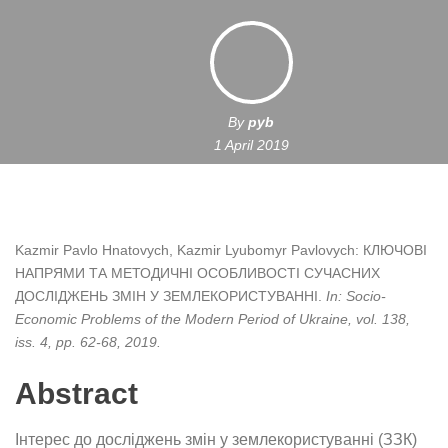
By
pyb
1 April 2019
Kazmir Pavlo Hnatovych, Kazmir Lyubomyr Pavlovych:
КЛЮЧОВІ
НАПРЯМИ ТА МЕТОДИЧНІ ОСОБЛИВОСТІ СУЧАСНИХ
ДОСЛІДЖЕНЬ ЗМІН У ЗЕМЛЕКОРИСТУВАННІ
.
In:
Socio-
Economic Problems of the Modern Period of Ukraine,
vol. 138,
iss. 4,
pp. 62-68,
2019
.
Abstract
Інтерес до досліджень змін у землекористуванні (ЗЗК)