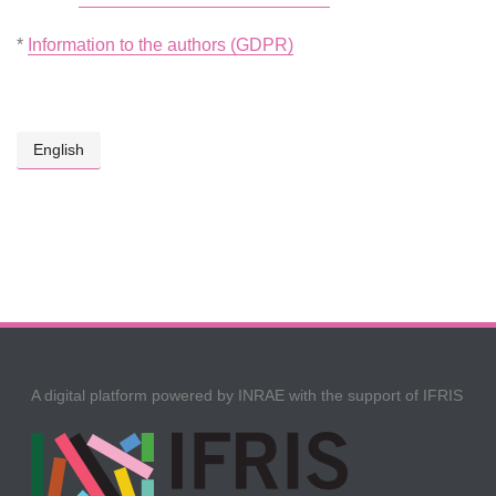
*
Information to the authors (GDPR)
English
A digital platform powered by INRAE with the support of IFRIS